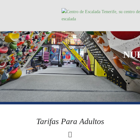
NU
Tarifas Para Adultos