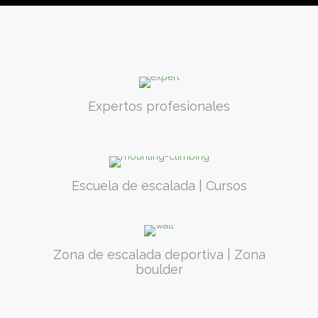
Expertos profesionales
Escuela de escalada | Cursos
Zona de escalada deportiva | Zona
boulder