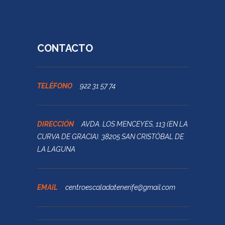
CONTACTO
TELÉFONO
922 31 57 74
DIRECCIÓN
AVDA. LOS MENCEYES, 113 (EN LA
CURVA DE GRACIA). 38205 SAN CRISTÓBAL DE
LA LAGUNA
EMAIL
centroescaladatenerife@gmail.com