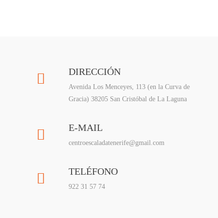
DIRECCIÓN
Avenida Los Menceyes, 113 (en la Curva de
Gracia) 38205 San Cristóbal de La Laguna
E-MAIL
centroescaladatenerife@gmail.com
TELÉFONO
922 31 57 74