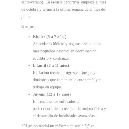
santa-verano). La escuela deportiva empieza el mes
de octubre y termina la ultima semana de el mes de
junio.
Grupos:
Kinder (5 a 7 años)
Actividades lúdicas y seguras para que los
más pequeños desarrollen coordinación,
equilibrio y confianza.
Infantil (8 a 11 años)
Iniciación técnica progresiva, juegos y
dinámicas que fomentan la autonomía y el
trabajo en equipo.
Juvenil (12 a 17 años)
Entrenamientos enfocados al
perfeccionamiento técnico, la mejora física y
el desarrollo de habilidades avanzadas.
*El grupo tendrá un máximo de seis niñ@s*.