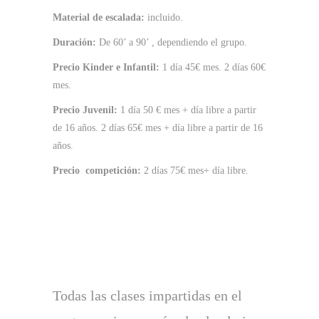
Material de escalada:
incluido.
Duración:
De 60’ a 90’ , dependiendo el grupo.
Precio Kinder e Infantil:
1 día 45€ mes. 2 días 60€
mes.
Precio Juvenil:
1 día 50 € mes + día libre a partir
de 16 años. 2 días 65€ mes + día libre a partir de 16
años.
Precio competición:
2 días 75€ mes+ día libre.
Todas las clases impartidas en el