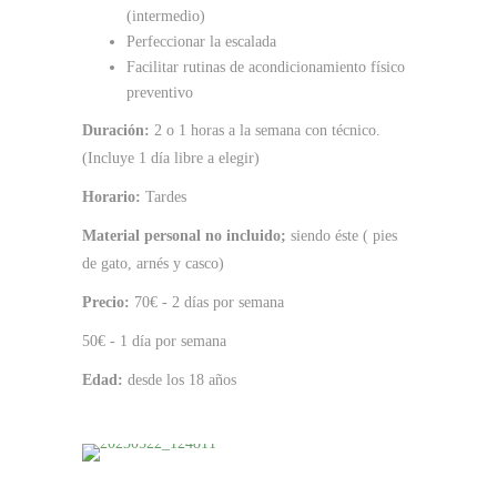
(intermedio)
Perfeccionar la escalada
Facilitar rutinas de acondicionamiento físico
preventivo
Duración:
2 o 1 horas a la semana con técnico.
(Incluye 1 día libre a elegir)
Horario:
Tardes
Material personal no incluido;
siendo éste ( pies
de gato, arnés y casco)
Precio:
70€ - 2 días por semana
50€ - 1 día por semana
Edad:
desde los 18 años