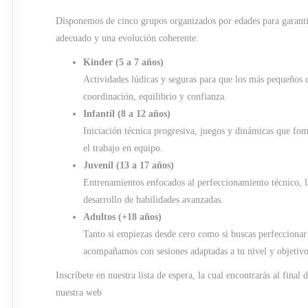
Disponemos de cinco grupos organizados por edades para garanti
adecuado y una evolución coherente:
Kinder (5 a 7 años)
Actividades lúdicas y seguras para que los más pequeños 
coordinación, equilibrio y confianza.
Infantil (8 a 12 años)
Iniciación técnica progresiva, juegos y dinámicas que fo
el trabajo en equipo.
Juvenil (13 a 17 años)
Entrenamientos enfocados al perfeccionamiento técnico, la
desarrollo de habilidades avanzadas.
Adultos (+18 años)
Tanto si empiezas desde cero como si buscas perfeccionar 
acompañamos con sesiones adaptadas a tu nivel y objetivo
Inscríbete en nuestra lista de espera, la cual encontrarás al final 
nuestra web