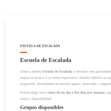
ESCUELA DE ESCALADA
Escuela de Escalada
Únete a nuestra
Escuela de Escalada
y descubre este apasionante
mejora tu técnica si ya tienes experiencia. Nuestro objetivo es a
progresión, ofreciéndote un entorno seguro, motivador y adaptado
Podrás elegir entre
clases de un día o dos días por semana
, se
ritmo y disponibilidad.
Grupos disponibles