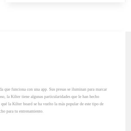
ada que funciona con una app. Sus presas se iluminan para marcar
o, la Kilter tiene algunas particularidades que le han hecho
ué la Kilter board se ha vuelto la más popular de este tipo de
cho para tu entrenamiento.