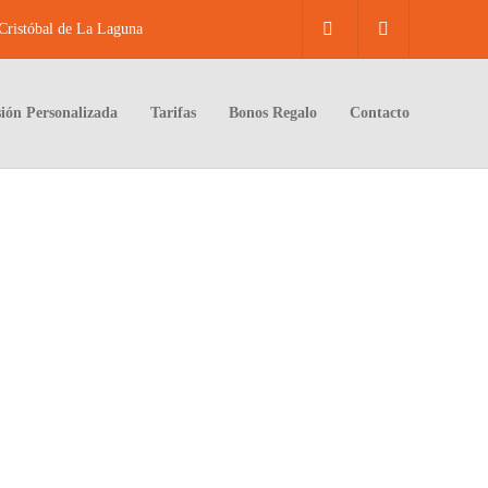
ristóbal de La Laguna
sión Personalizada
Tarifas
Bonos Regalo
Contacto
rife