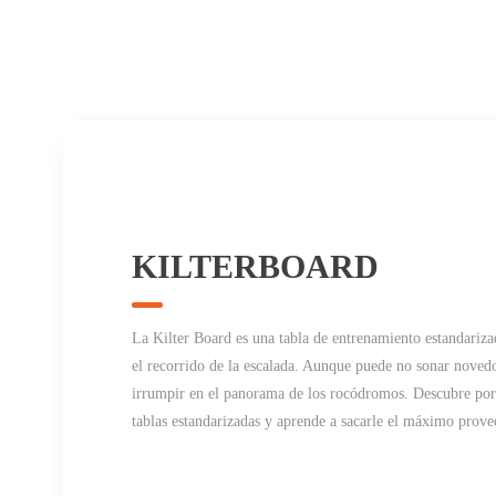
KILTERBOARD
La Kilter Board es una tabla de entrenamiento estandariz
el recorrido de la escalada. Aunque puede no sonar novedos
irrumpir en el panorama de los rocódromos. Descubre por q
tablas estandarizadas y aprende a sacarle el máximo prove