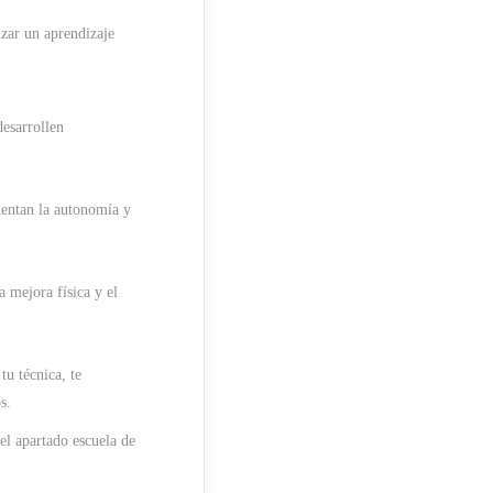
zar un aprendizaje
desarrollen
mentan la autonomía y
 mejora física y el
tu técnica, te
s.
del apartado escuela de