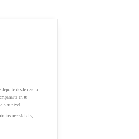
 deporte desde cero o
compañarte en tu
 a tu nivel.
gún tus necesidades,