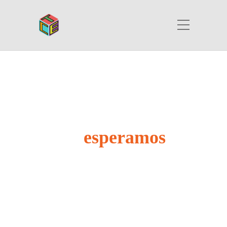
Te
esperamos
CONTACTO